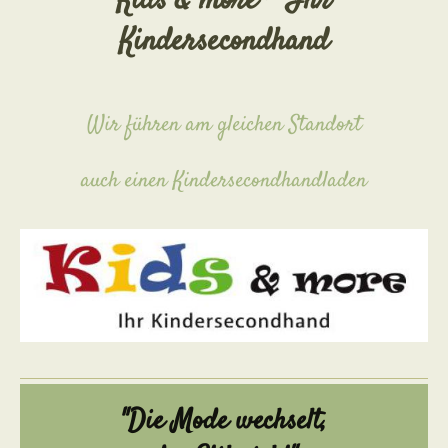
Kids & more - Ihr
Kindersecondhand
Wir führen am gleichen Standort
auch einen Kindersecondhandladen
"Die Mode wechselt,